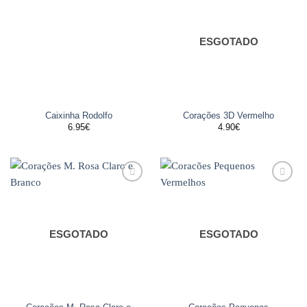
aos
aos
favoritos
favoritos
ESGOTADO
Caixinha Rodolfo
Corações 3D Vermelho
6.95
€
4.90
€
Adicionar
Adicionar
aos
aos
favoritos
favoritos
ESGOTADO
ESGOTADO