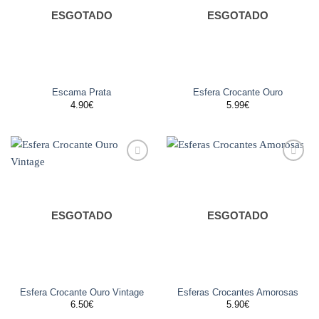
ESGOTADO
ESGOTADO
Escama Prata
Esfera Crocante Ouro
4.90
€
5.99
€
Adicionar
Adicionar
aos
aos
favoritos
favoritos
ESGOTADO
ESGOTADO
Esfera Crocante Ouro Vintage
Esferas Crocantes Amorosas
6.50
€
5.90
€