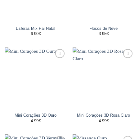
Esferas Mix Pai Natal
Flocos de Neve
6.90
€
3.95
€
Adicionar
Adicionar
aos
aos
favoritos
favoritos
Mini Corações 3D Ouro
Mini Corações 3D Rosa Claro
4.99
€
4.99
€