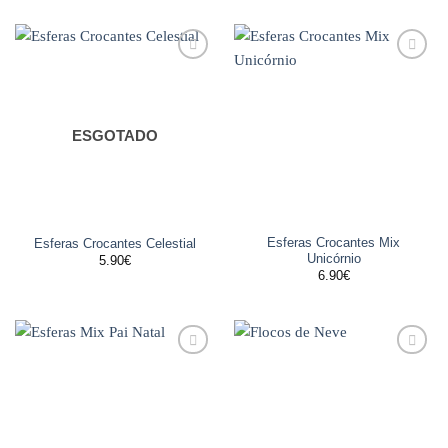
Adicionar
Adicionar
aos
aos
favoritos
favoritos
ESGOTADO
Esferas Crocantes Mix
Esferas Crocantes Celestial
Unicórnio
5.90
€
6.90
€
Adicionar
Adicionar
aos
aos
favoritos
favoritos