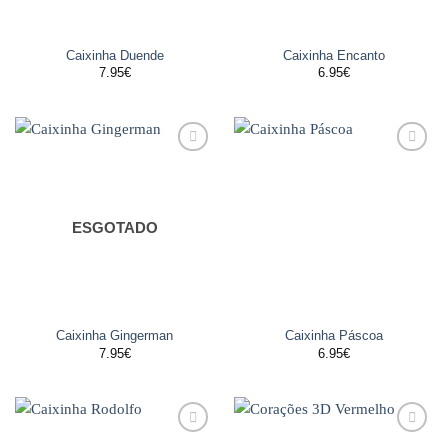
Caixinha Duende
Caixinha Encanto
7.95
€
6.95
€
Adicionar
Adicionar
aos
aos
favoritos
favoritos
ESGOTADO
Caixinha Gingerman
Caixinha Páscoa
7.95
€
6.95
€
Adicionar
Adicionar