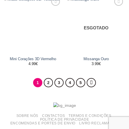
Adicionar
Adicionar
aos
aos
favoritos
favoritos
ESGOTADO
Mini Corações 3D Vermelho
Missanga Ouro
4.99
€
3.99
€
1
2
3
4
5
SOBRE NÓS
CONTACTOS
TERMOS E CONDIÇÕES
POLÍTICA DE PRIVACIDADE
ENCOMENDAS E PORTES DE ENVIO
LIVRO RECLAMAÇÕES