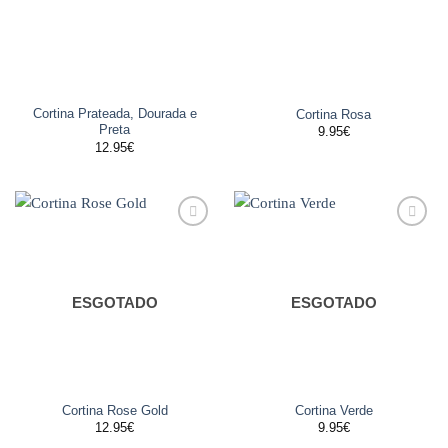
Cortina Prateada, Dourada e
Cortina Rosa
Preta
9.95
€
12.95
€
Adicionar
Adicionar
aos
aos
favoritos
favoritos
ESGOTADO
ESGOTADO
Cortina Rose Gold
Cortina Verde
12.95
€
9.95
€