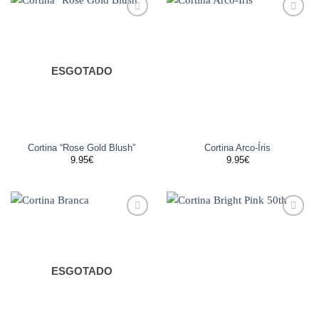
Adicionar
Adicionar
aos
aos
favoritos
favoritos
ESGOTADO
Cortina “Rose Gold Blush”
Cortina Arco-Íris
9.95
€
9.95
€
Adicionar
Adicionar
aos
aos
favoritos
favoritos
ESGOTADO