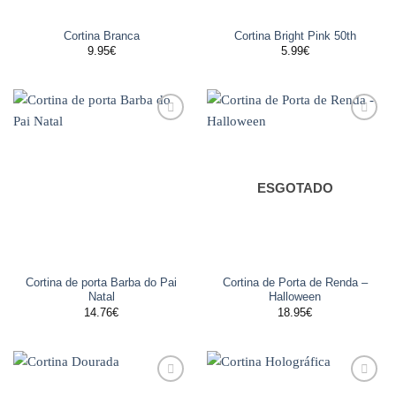
Cortina Branca
Cortina Bright Pink 50th
9.95
€
5.99
€
Adicionar
Adicionar
aos
aos
favoritos
favoritos
ESGOTADO
Cortina de porta Barba do Pai
Cortina de Porta de Renda –
Natal
Halloween
14.76
€
18.95
€
Adicionar
Adicionar