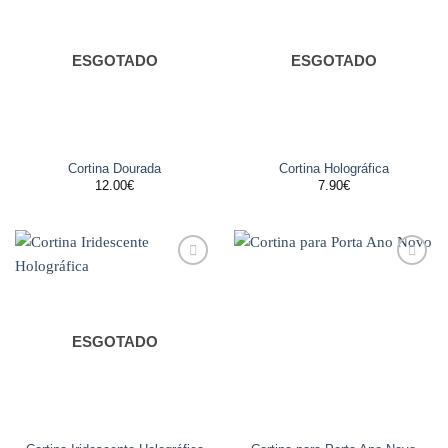
aos
aos
favoritos
favoritos
ESGOTADO
ESGOTADO
Cortina Dourada
Cortina Holográfica
12.00
€
7.90
€
Adicionar
Adicionar
aos
aos
favoritos
favoritos
ESGOTADO