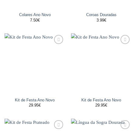
Colares Ano Novo
Coroas Douradas
7.50
€
3.99
€
Adicionar
Adicionar
aos
aos
favoritos
favoritos
Kit de Festa Ano Novo
Kit de Festa Ano Novo
29.95
€
29.95
€
Adicionar
Adicionar