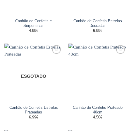
Canhão de Confetis e
Canhão de Confetis Estrelas
Serpentinas
Douradas
4.99
€
6.99
€
Adicionar
Adicionar
aos
aos
favoritos
favoritos
ESGOTADO
Canhão de Confetis Estrelas
Canhão de Confetis Prateado
Prateadas
40cm
6.99
€
4.50
€