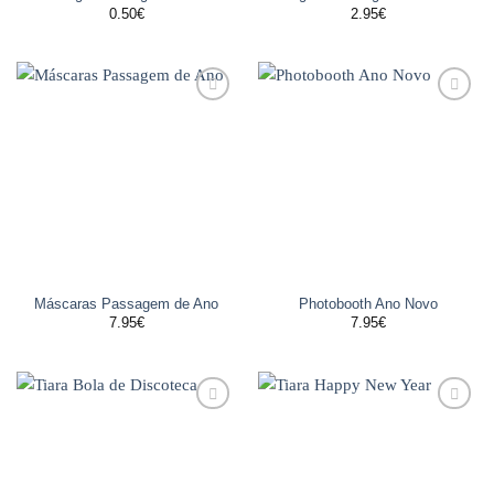
0.50
€
2.95
€
Adicionar
Adicionar
aos
aos
favoritos
favoritos
Máscaras Passagem de Ano
Photobooth Ano Novo
7.95
€
7.95
€
Adicionar
Adicionar
aos
aos
favoritos
favoritos