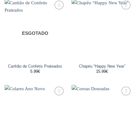
Adicionar
Adicionar
aos
aos
favoritos
favoritos
ESGOTADO
Canhão de Confetis Prateados
Chapéu “Happy New Year”
5.99
€
15.99
€
Adicionar
Adicionar
aos
aos
favoritos
favoritos