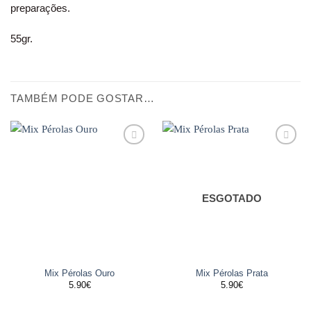
preparações.
55gr.
TAMBÉM PODE GOSTAR…
Adicionar
Adicionar
aos
aos
favoritos
favoritos
ESGOTADO
Mix Pérolas Ouro
Mix Pérolas Prata
5.90
€
5.90
€