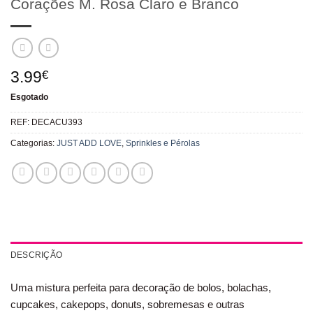
Corações M. Rosa Claro e Branco
3.99
€
Esgotado
REF:
DECACU393
Categorias:
JUST ADD LOVE
,
Sprinkles e Pérolas
DESCRIÇÃO
Uma mistura perfeita para decoração de bolos, bolachas,
cupcakes, cakepops, donuts, sobremesas e outras