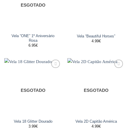
ESGOTADO
Vela “ONE” 1º Aniversário
Vela “Beautiful Horses”
Rosa
4.99
€
6.95
€
Adicionar
Adicionar
aos
aos
favoritos
favoritos
ESGOTADO
ESGOTADO
Vela 18 Glitter Dourado
Vela 2D Capitão América
3.99
€
4.99
€