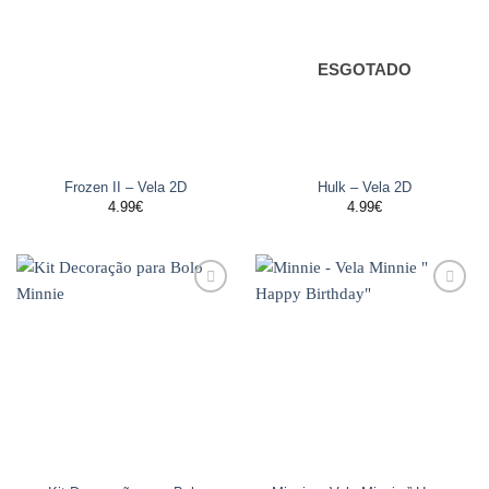
Adicionar
Adicionar
aos
aos
favoritos
favoritos
ESGOTADO
Frozen II – Vela 2D
Hulk – Vela 2D
4.99
€
4.99
€
Adicionar
Adicionar
aos
aos
favoritos
favoritos