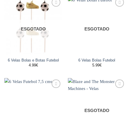
Adicionar
Adicionar
aos
aos
favoritos
favoritos
ESGOTADO
ESGOTADO
6 Velas Bolas e Botas Futebol
6 Velas Bolas Futebol
4.99
€
5.99
€
Adicionar
Adicionar
aos
aos
favoritos
favoritos
ESGOTADO