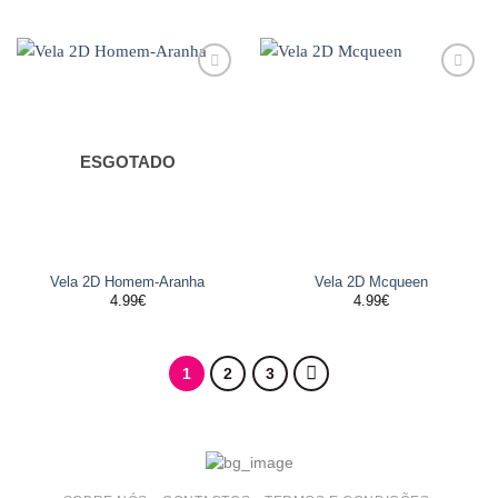
Adicionar
Adicionar
aos
aos
favoritos
favoritos
ESGOTADO
Vela 2D Homem-Aranha
Vela 2D Mcqueen
4.99
€
4.99
€
1
2
3