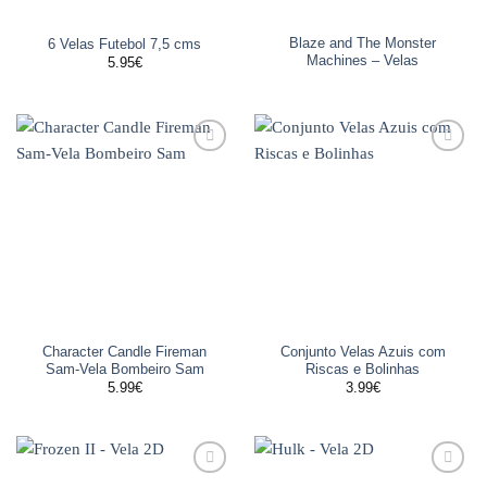
Blaze and The Monster
6 Velas Futebol 7,5 cms
Machines – Velas
5.95
€
Adicionar
Adicionar
aos
aos
favoritos
favoritos
Character Candle Fireman
Conjunto Velas Azuis com
Sam-Vela Bombeiro Sam
Riscas e Bolinhas
5.99
€
3.99
€