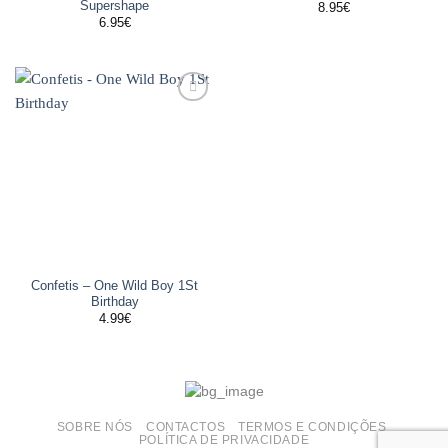
Supershape
8.95
€
6.95
€
Adicionar
aos
favoritos
Confetis – One Wild Boy 1St
Birthday
4.99
€
SOBRE NÓS
CONTACTOS
TERMOS E CONDIÇÕES
POLÍTICA DE PRIVACIDADE