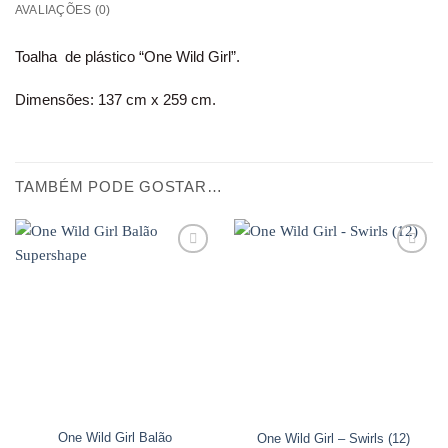
AVALIAÇÕES (0)
Toalha de plástico “One Wild Girl”.
Dimensões: 137 cm x 259 cm.
TAMBÉM PODE GOSTAR…
Adicionar
Adicionar
aos
aos
favoritos
favoritos
One Wild Girl Balão
One Wild Girl – Swirls (12)