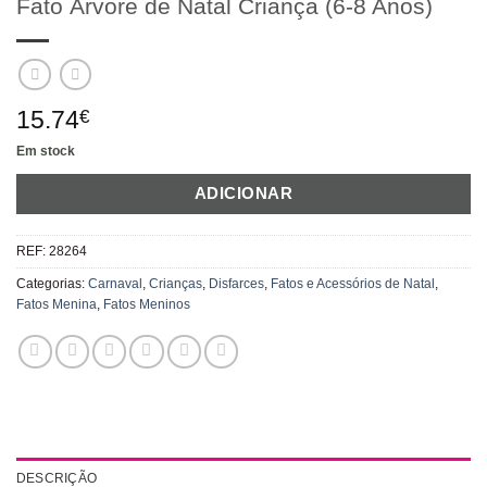
Fato Árvore de Natal Criança (6-8 Anos)
15.74
€
Em stock
ADICIONAR
REF:
28264
Categorias:
Carnaval
,
Crianças
,
Disfarces
,
Fatos e Acessórios de Natal
,
Fatos Menina
,
Fatos Meninos
DESCRIÇÃO