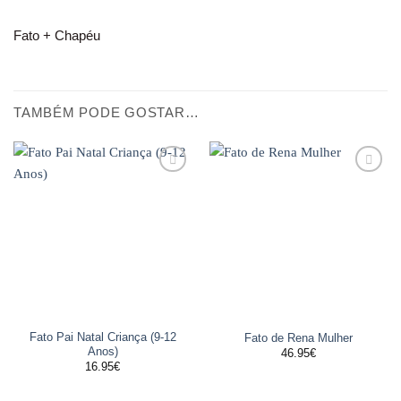
Fato + Chapéu
TAMBÉM PODE GOSTAR…
Adicionar
Adicionar
aos
aos
favoritos
favoritos
Fato Pai Natal Criança (9-12
Fato de Rena Mulher
Anos)
46.95
€
16.95
€