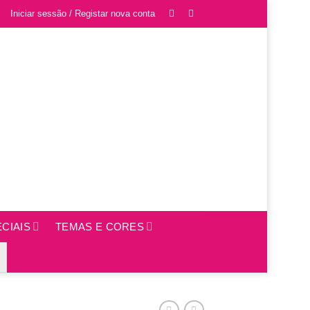
Iniciar sessão / Registar nova conta
CIAIS
TEMAS E CORES