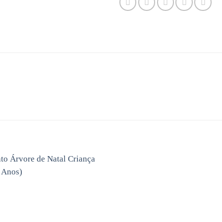
Adicionar
aos
favoritos