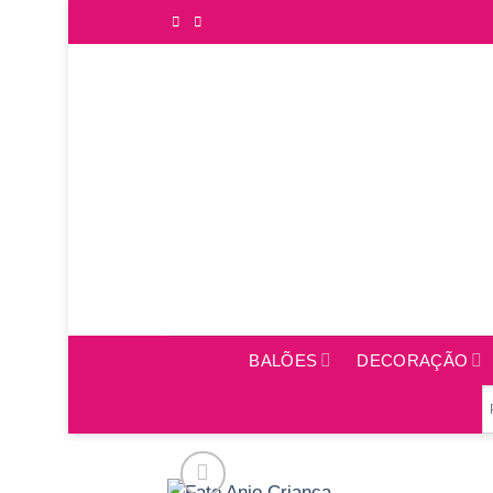
Saltar
para
o
conteúdo
BALÕES
DECORAÇÃO