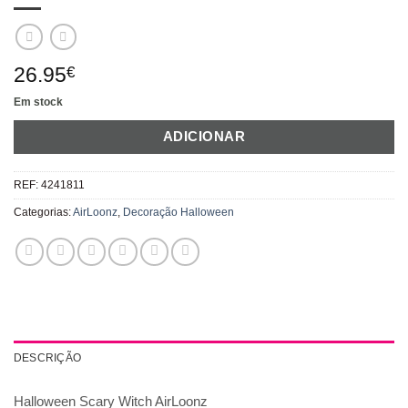
26.95
€
Em stock
ADICIONAR
REF:
4241811
Categorias:
AirLoonz
,
Decoração Halloween
DESCRIÇÃO
Halloween Scary Witch AirLoonz