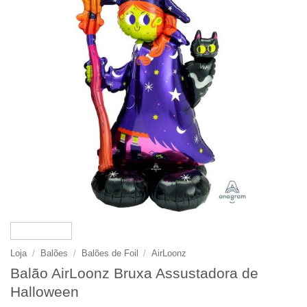
Loja
/
Balões
/
Balões de Foil
/
AirLoonz
Balão AirLoonz Bruxa Assustadora de
Halloween