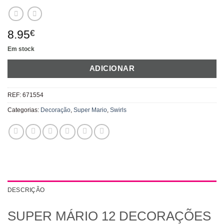
8.95
€
Em stock
ADICIONAR
REF:
671554
Categorias:
Decoração
,
Super Mario
,
Swirls
DESCRIÇÃO
SUPER MÁRIO 12 DECORAÇÕES