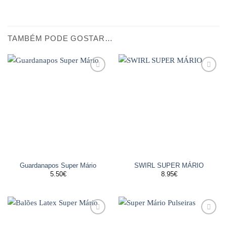
TAMBÉM PODE GOSTAR…
Adicionar
Adicionar
aos
aos
favoritos
favoritos
Guardanapos Super Mário
SWIRL SUPER MÁRIO
5.50
€
8.95
€
Adicionar
Adicionar