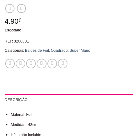
4.90
€
Esgotado
REF:
3200801
Categorias:
Balões de Foil
,
Quadrado
,
Super Mario
DESCRIÇÃO
Material: Foil
Medidas : 43cm
Hélio não incluído.