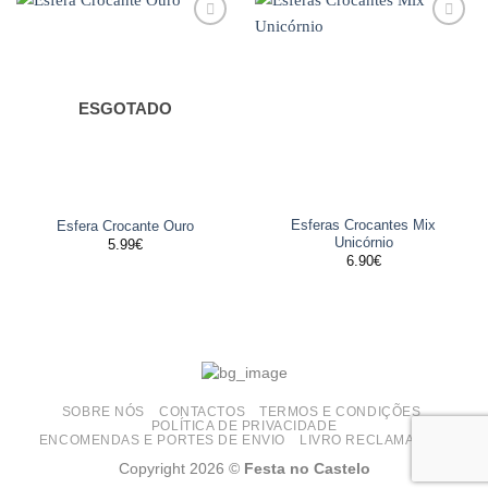
Adicionar
Adicionar
aos
aos
favoritos
favoritos
ESGOTADO
Esferas Crocantes Mix
Esfera Crocante Ouro
Unicórnio
5.99
€
6.90
€
SOBRE NÓS
CONTACTOS
TERMOS E CONDIÇÕES
POLÍTICA DE PRIVACIDADE
ENCOMENDAS E PORTES DE ENVIO
LIVRO RECLAMAÇÕES
Copyright 2026 ©
Festa no Castelo