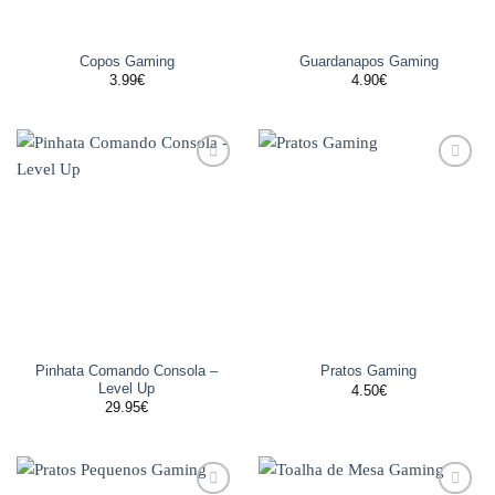
Copos Gaming
Guardanapos Gaming
3.99
€
4.90
€
Adicionar
Adicionar
aos
aos
favoritos
favoritos
Pinhata Comando Consola –
Pratos Gaming
Level Up
4.50
€
29.95
€