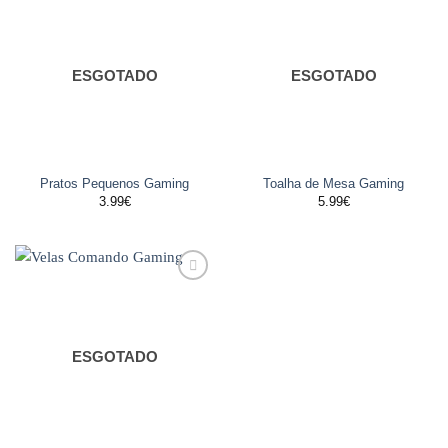
Adicionar
Adicionar
aos
aos
favoritos
favoritos
ESGOTADO
ESGOTADO
Pratos Pequenos Gaming
Toalha de Mesa Gaming
3.99
€
5.99
€
Adicionar
aos
favoritos
ESGOTADO