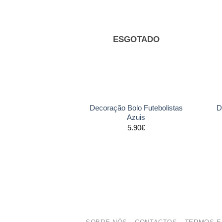
Adicionar
aos
favoritos
ESGOTADO
+
+
Decoração Bolo Futebolistas
D
Azuis
5.90
€