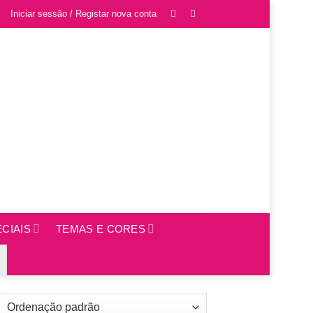
Iniciar sessão / Registar nova conta
CIAIS
TEMAS E CORES