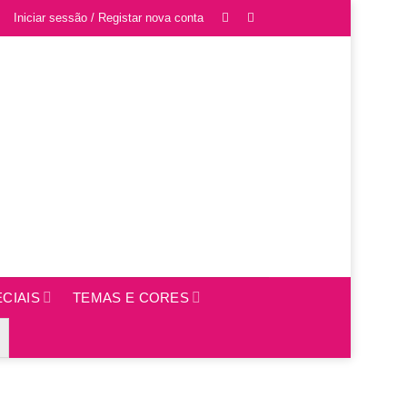
Iniciar sessão / Registar nova conta
CIAIS
TEMAS E CORES