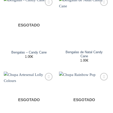
Adicionar
Adicionar
aos
aos
favoritos
favoritos
ESGOTADO
Bengalas de Natal Candy
Bengalas – Candy Cane
Cane
1.00
€
1.00
€
Adicionar
Adicionar
aos
aos
favoritos
favoritos
ESGOTADO
ESGOTADO