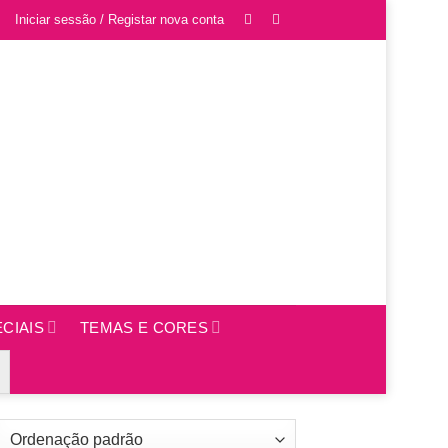
Iniciar sessão / Registar nova conta
CIAIS
TEMAS E CORES