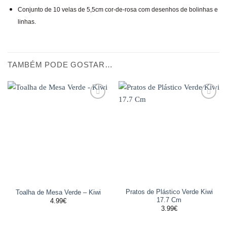
Conjunto de 10 velas de 5,5cm cor-de-rosa com desenhos de bolinhas e
linhas.
TAMBÉM PODE GOSTAR…
Adicionar
Adicionar
aos
aos
favoritos
favoritos
Pratos de Plástico Verde Kiwi
Toalha de Mesa Verde – Kiwi
17.7 Cm
4.99
€
3.99
€