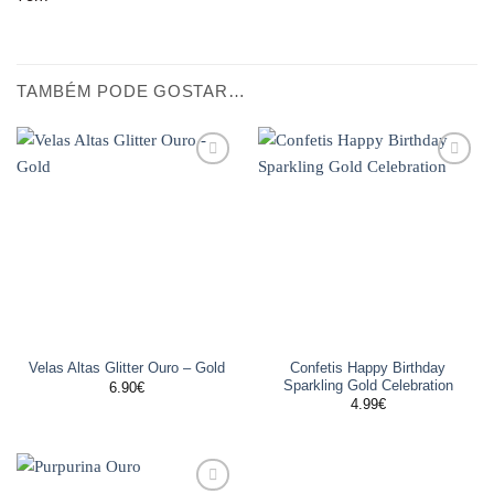
TAMBÉM PODE GOSTAR…
Adicionar
Adicionar
aos
aos
favoritos
favoritos
Confetis Happy Birthday
Velas Altas Glitter Ouro – Gold
Sparkling Gold Celebration
6.90
€
4.99
€