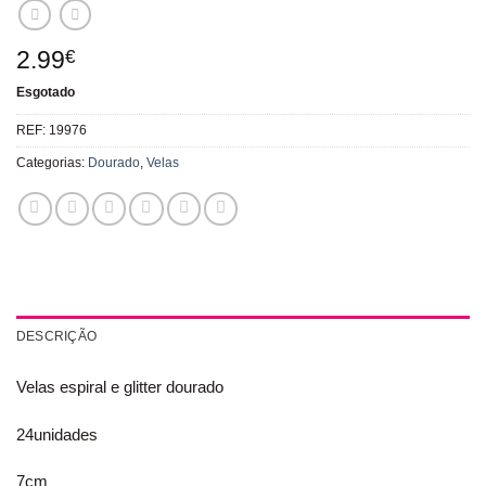
2.99
€
Esgotado
REF:
19976
Categorias:
Dourado
,
Velas
DESCRIÇÃO
Velas espiral e glitter dourado
24unidades
7cm