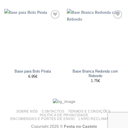
Adicionar
Adicionar
aos
aos
favoritos
favoritos
Base Branca Redonda com
Base para Bolo Pirata
Rebordo
6.95
€
1.75
€
SOBRE NÓS
CONTACTOS
TERMOS E CONDIÇÕES
POLÍTICA DE PRIVACIDADE
ENCOMENDAS E PORTES DE ENVIO
LIVRO RECLAMAÇÕES
Copyright 2026 ©
Festa no Castelo