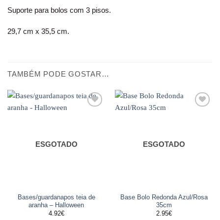
Suporte para bolos com 3 pisos.
29,7 cm x 35,5 cm.
TAMBÉM PODE GOSTAR…
Adicionar
Adicionar
aos
aos
favoritos
favoritos
ESGOTADO
ESGOTADO
Bases/guardanapos teia de
Base Bolo Redonda Azul/Rosa
aranha – Halloween
35cm
4.92
€
2.95
€