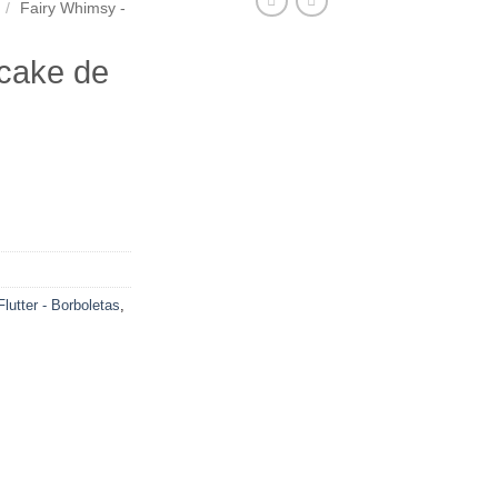
/
Fairy Whimsy -
cake de
Flutter - Borboletas
,