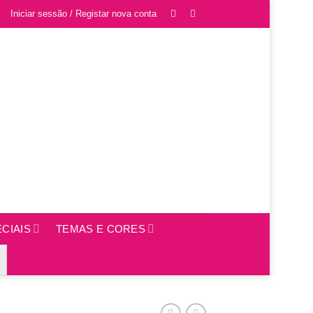
Iniciar sessão / Registar nova conta
CIAIS
TEMAS E CORES