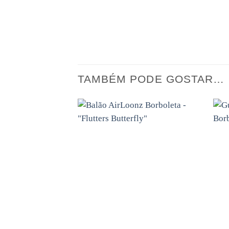
TAMBÉM PODE GOSTAR…
Adicionar
aos
favoritos
+
+