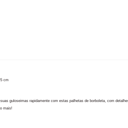
,5 cm
suas guloseimas rapidamente com estas palhetas de borboleta, com detalhes
o mais!