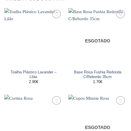
Adicionar
Adicionar
aos
aos
favoritos
favoritos
ESGOTADO
Toalha Plástico Lavander –
Base Rosa Fushia Redonda
Lilás
C/Rebordo 35cm
2.90
€
1.70
€
Adicionar
Adicionar
aos
aos
favoritos
favoritos
ESGOTADO