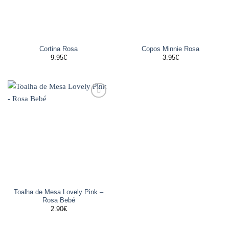
Cortina Rosa
Copos Minnie Rosa
9.95
€
3.95
€
Adicionar
aos
favoritos
Toalha de Mesa Lovely Pink –
Rosa Bebé
2.90
€