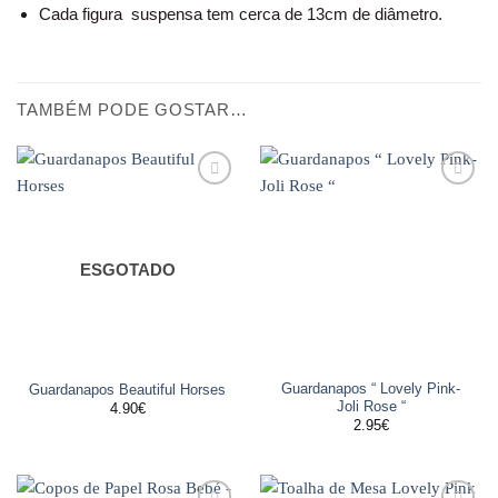
Cada figura suspensa tem cerca de 13cm de diâmetro.
TAMBÉM PODE GOSTAR…
Adicionar
Adicionar
aos
aos
favoritos
favoritos
ESGOTADO
Guardanapos “ Lovely Pink-
Guardanapos Beautiful Horses
Joli Rose “
4.90
€
2.95
€