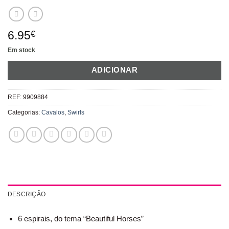
6.95
€
Em stock
ADICIONAR
REF:
9909884
Categorias:
Cavalos
,
Swirls
DESCRIÇÃO
6 espirais, do tema “Beautiful Horses”