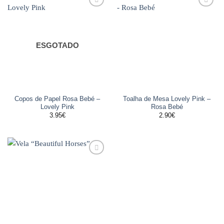
Adicionar
Adicionar
aos
aos
favoritos
favoritos
ESGOTADO
Copos de Papel Rosa Bebé –
Toalha de Mesa Lovely Pink –
Lovely Pink
Rosa Bebé
3.95
€
2.90
€
Adicionar
aos
favoritos