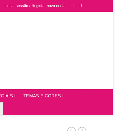
Iniciar sessão / Registar nova conta
CIAIS
TEMAS E CORES