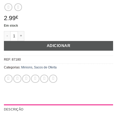
2.99
€
Em stock
Quantidade de Sacos de Oferta Minions
ADICIONAR
REF:
87180
Categorias:
Minions
,
Sacos de Oferta
DESCRIÇÃO