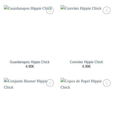
Adicionar
Adicionar
aos
aos
favoritos
favoritos
Guardanapos Hippie Chick
Convites Hippie Chick
4.90
€
6.99
€
Adicionar
Adicionar
aos
aos
favoritos
favoritos