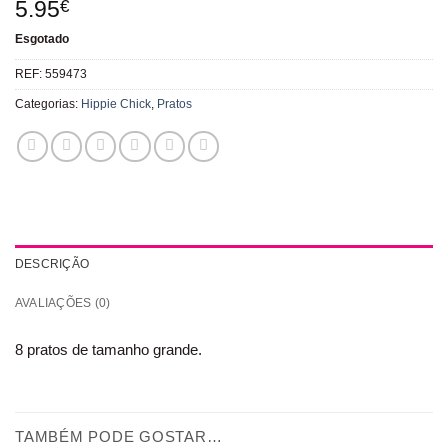
5.95
€
Esgotado
REF:
559473
Categorias:
Hippie Chick
,
Pratos
DESCRIÇÃO
AVALIAÇÕES (0)
8 pratos de tamanho grande.
TAMBÉM PODE GOSTAR…