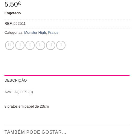
5.50
€
Esgotado
REF:
552511
Categorias:
Monster High
,
Pratos
DESCRIÇÃO
AVALIAÇÕES (0)
8 pratos em papel de 23cm
TAMBÉM PODE GOSTAR…