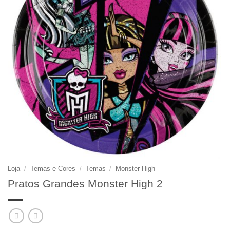
Loja
/
Temas e Cores
/
Temas
/
Monster High
Pratos Grandes Monster High 2