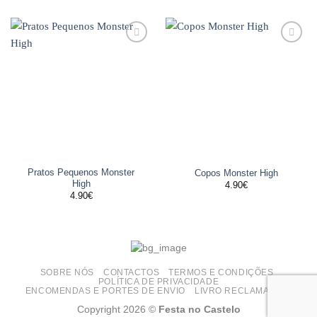
Adicionar
Adicionar
aos
aos
favoritos
favoritos
Pratos Pequenos Monster
Copos Monster High
High
4.90
€
4.90
€
SOBRE NÓS
CONTACTOS
TERMOS E CONDIÇÕES
POLÍTICA DE PRIVACIDADE
ENCOMENDAS E PORTES DE ENVIO
LIVRO RECLAMAÇÕES
Copyright 2026 ©
Festa no Castelo