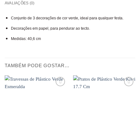
AVALIAÇÕES (0)
Conjunto de 3 decorações de cor verde, ideal para qualquer festa.
Decorações em papel, para pendurar ao tecto.
Medidas: 40,6 cm
TAMBÉM PODE GOSTAR…
Adicionar
Adicionar
aos
aos
favoritos
favoritos