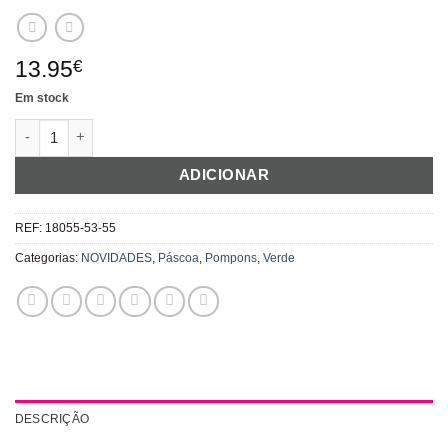
13.95
€
Em stock
Quantidade de Pompons Verdes
ADICIONAR
REF:
18055-53-55
Categorias:
NOVIDADES
,
Páscoa
,
Pompons
,
Verde
DESCRIÇÃO