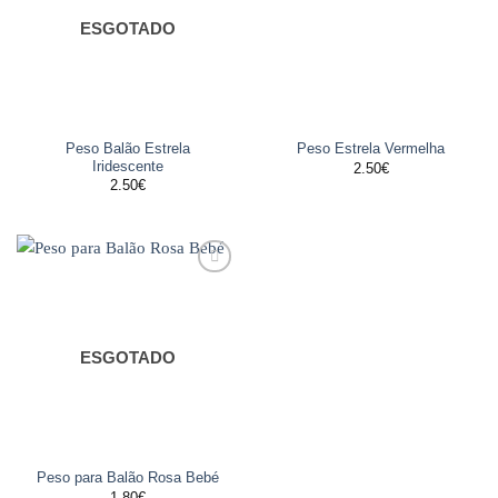
ESGOTADO
Peso Balão Estrela
Peso Estrela Vermelha
Iridescente
2.50
€
2.50
€
Adicionar
aos
favoritos
ESGOTADO
Peso para Balão Rosa Bebé
1.80
€