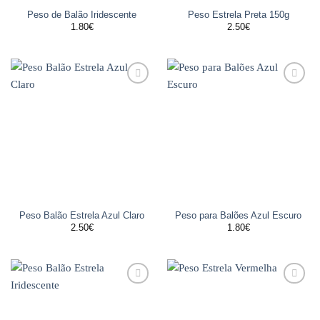
Peso de Balão Iridescente
Peso Estrela Preta 150g
1.80
€
2.50
€
Adicionar
Adicionar
aos
aos
favoritos
favoritos
Peso Balão Estrela Azul Claro
Peso para Balões Azul Escuro
2.50
€
1.80
€
Adicionar
Adicionar
aos
aos
favoritos
favoritos