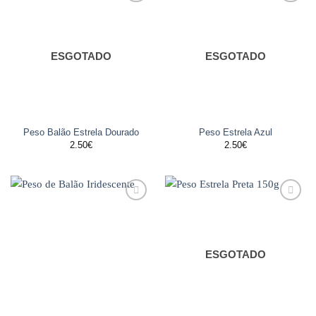
Adicionar
Adicionar
aos
aos
favoritos
favoritos
ESGOTADO
ESGOTADO
Peso Balão Estrela Dourado
Peso Estrela Azul
2.50
€
2.50
€
Adicionar
Adicionar
aos
aos
favoritos
favoritos
ESGOTADO