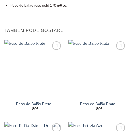
Peso de balão rose gold 170 g/6 oz
TAMBÉM PODE GOSTAR…
Adicionar
Adicionar
aos
aos
favoritos
favoritos
Peso de Balão Preto
Peso de Balão Prata
1.80
€
1.80
€