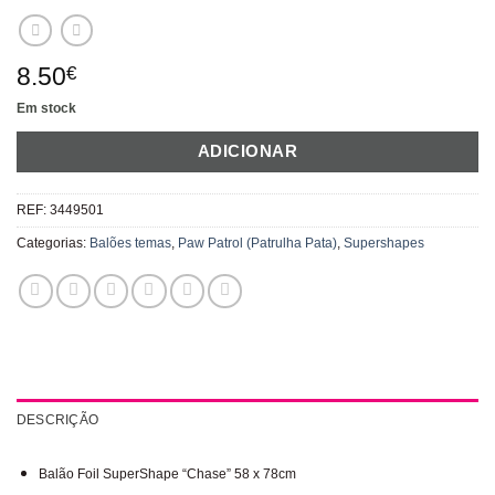
8.50
€
Em stock
ADICIONAR
REF:
3449501
Categorias:
Balões temas
,
Paw Patrol (Patrulha Pata)
,
Supershapes
DESCRIÇÃO
Balão Foil SuperShape “Chase” 58 x 78cm