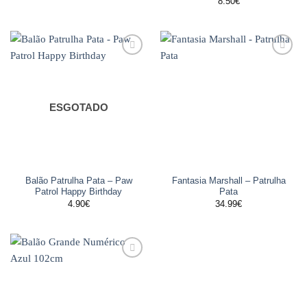
8.50
€
Adicionar
Adicionar
aos
aos
favoritos
favoritos
ESGOTADO
Balão Patrulha Pata – Paw
Fantasia Marshall – Patrulha
Patrol Happy Birthday
Pata
4.90
€
34.99
€
Adicionar
aos
favoritos