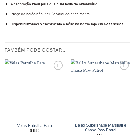
A decoração ideal para qualquer festa de aniversário.
Preço do balão não incluí o valor do enchimento.
Disponibilizamos o enchimento a hélio na nossa loja em
Sassoeiros.
TAMBÉM PODE GOSTAR…
Adicionar
Adicionar
aos
aos
favoritos
favoritos
Balão Supershape Marshall e
Velas Patrulha Pata
Chase Paw Patrol
6.99
€