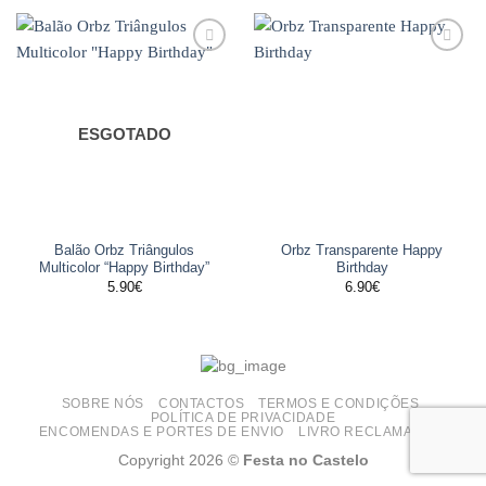
Adicionar
Adicionar
aos
aos
favoritos
favoritos
ESGOTADO
Balão Orbz Triângulos
Orbz Transparente Happy
Multicolor “Happy Birthday”
Birthday
5.90
€
6.90
€
SOBRE NÓS
CONTACTOS
TERMOS E CONDIÇÕES
POLÍTICA DE PRIVACIDADE
ENCOMENDAS E PORTES DE ENVIO
LIVRO RECLAMAÇÕES
Copyright 2026 ©
Festa no Castelo