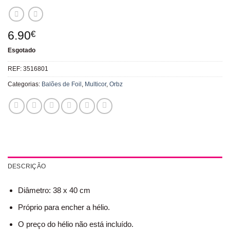
6.90
€
Esgotado
REF:
3516801
Categorias:
Balões de Foil
,
Multicor
,
Orbz
DESCRIÇÃO
Diâmetro: 38 x 40 cm
Próprio para encher a hélio.
O preço do hélio não está incluído.