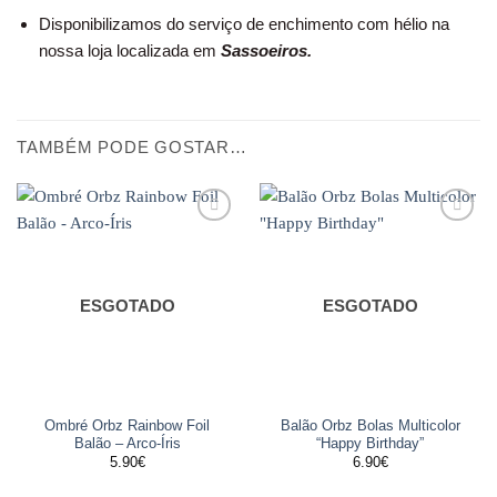
Disponibilizamos do serviço de enchimento com hélio na
nossa loja localizada em
Sassoeiros.
TAMBÉM PODE GOSTAR…
Adicionar
Adicionar
aos
aos
favoritos
favoritos
ESGOTADO
ESGOTADO
Ombré Orbz Rainbow Foil
Balão Orbz Bolas Multicolor
Balão – Arco-Íris
“Happy Birthday”
5.90
€
6.90
€