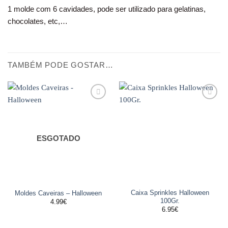
1 molde com 6 cavidades, pode ser utilizado para gelatinas,
chocolates, etc,…
TAMBÉM PODE GOSTAR…
Adicionar
Adicionar
aos
aos
favoritos
favoritos
ESGOTADO
Caixa Sprinkles Halloween
Moldes Caveiras – Halloween
100Gr.
4.99
€
6.95
€