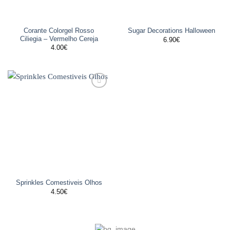
Corante Colorgel Rosso
Sugar Decorations Halloween
Ciliegia – Vermelho Cereja
6.90
€
4.00
€
Adicionar
aos
favoritos
Sprinkles Comestiveis Olhos
4.50
€