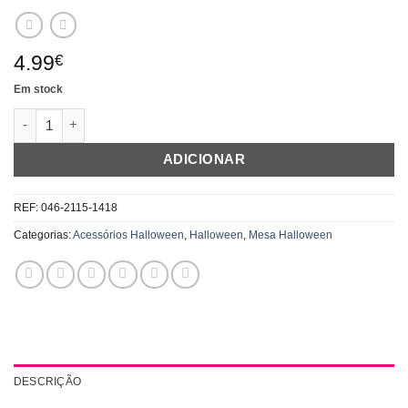
4.99
€
Em stock
Quantidade de Moldes de Pretzel Halloween
ADICIONAR
REF:
046-2115-1418
Categorias:
Acessórios Halloween
,
Halloween
,
Mesa Halloween
DESCRIÇÃO