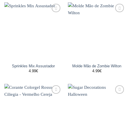
Adicionar
Adicionar
aos
aos
favoritos
favoritos
Sprinkles Mix Assustador
Molde Mão de Zombie Wilton
4.99
€
4.99
€
Adicionar
Adicionar
aos
aos
favoritos
favoritos