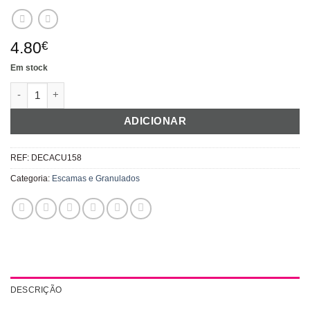
4.80
€
Em stock
Quantidade de Mix Granulado Ternura Brilhante - Rosa
ADICIONAR
REF:
DECACU158
Categoria:
Escamas e Granulados
DESCRIÇÃO