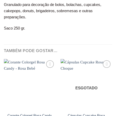
Granulado para decoração de bolos, bolachas, cupcakes,
cakepops, donuts, brigadeiros, sobremesas e outras
preparações.
Saco 250 gr.
TAMBÉM PODE GOSTAR…
Adicionar
Adicionar
aos
aos
favoritos
favoritos
ESGOTADO
Corante Colorgel Rosa Candy
Cápsulas Cupcake Rosa