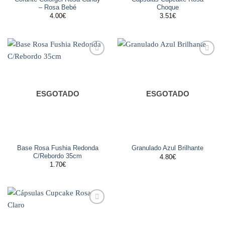
– Rosa Bebé
Choque
4.00
€
3.51
€
Adicionar
Adicionar
aos
aos
favoritos
favoritos
ESGOTADO
ESGOTADO
Base Rosa Fushia Redonda
Granulado Azul Brilhante
C/Rebordo 35cm
4.80
€
1.70
€
Adicionar
aos
favoritos