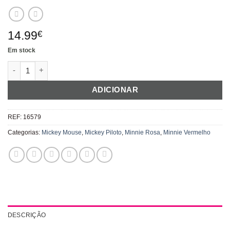
14.99
€
Em stock
Quantidade de Luvas Mickey
ADICIONAR
REF:
16579
Categorias:
Mickey Mouse
,
Mickey Piloto
,
Minnie Rosa
,
Minnie Vermelho
DESCRIÇÃO