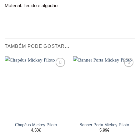
Material. Tecido e algodão
TAMBÉM PODE GOSTAR…
Adicionar
Adicionar
aos
aos
favoritos
favoritos
Chapéus Mickey Piloto
Banner Porta Mickey Piloto
4.50
€
5.99
€