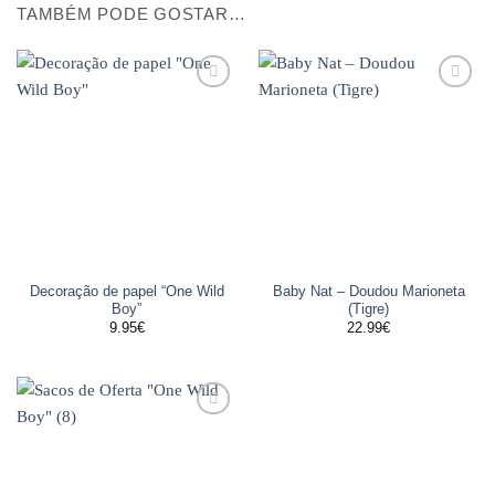
TAMBÉM PODE GOSTAR…
Adicionar
Adicionar
aos
aos
favoritos
favoritos
Decoração de papel “One Wild
Baby Nat – Doudou Marioneta
Boy”
(Tigre)
9.95
€
22.99
€
Adicionar
aos
favoritos