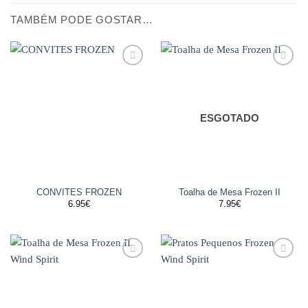
TAMBÉM PODE GOSTAR…
Adicionar
Adicionar
aos
aos
favoritos
favoritos
ESGOTADO
CONVITES FROZEN
Toalha de Mesa Frozen II
6.95
€
7.95
€
Adicionar
Adicionar
aos
aos
favoritos
favoritos