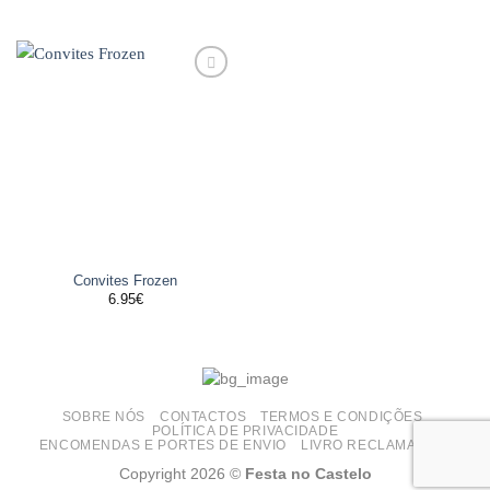
Adicionar
aos
favoritos
Convites Frozen
6.95
€
SOBRE NÓS
CONTACTOS
TERMOS E CONDIÇÕES
POLÍTICA DE PRIVACIDADE
ENCOMENDAS E PORTES DE ENVIO
LIVRO RECLAMAÇÕES
Copyright 2026 ©
Festa no Castelo