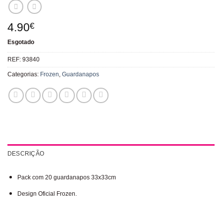
4.90
€
Esgotado
REF:
93840
Categorias:
Frozen
,
Guardanapos
DESCRIÇÃO
Pack com 20 guardanapos 33x33cm
Design Oficial Frozen.