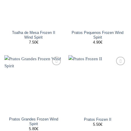
Toalha de Mesa Frozen II
Pratos Pequenos Frozen Wind
Wind Spirit
Spirit
7.50
€
4.90
€
Adicionar
Adicionar
aos
aos
favoritos
favoritos
Pratos Grandes Frozen Wind
Pratos Frozen II
Spirit
5.50
€
5.80
€