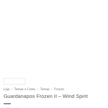
Loja
/
Temas e Cores
/
Temas
/
Frozen
Guardanapos Frozen II – Wind Spirit