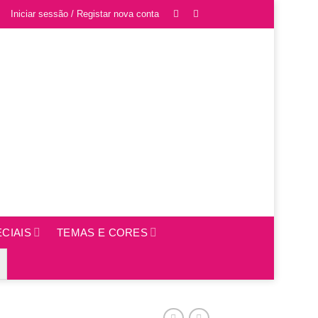
Iniciar sessão / Registar nova conta
CIAIS
TEMAS E CORES