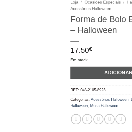
Loja
/
Ocasiões Especiais
/
Ha
Acessórios Halloween
Adicionar
Forma de Bolo 
aos
– Halloween
favoritos
17.50
€
Em stock
ADICIONA
REF:
046-2105-8923
Categorias:
Acessórios Halloween
,
Halloween
,
Mesa Halloween