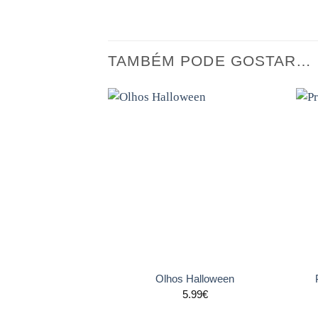
TAMBÉM PODE GOSTAR…
Adicionar
aos
favoritos
+
+
Olhos Halloween
5.99
€