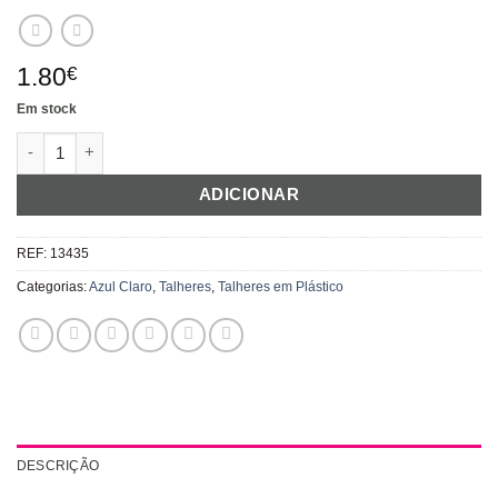
1.80
€
Em stock
Quantidade de Facas Azul Navy
ADICIONAR
REF:
13435
Categorias:
Azul Claro
,
Talheres
,
Talheres em Plástico
DESCRIÇÃO