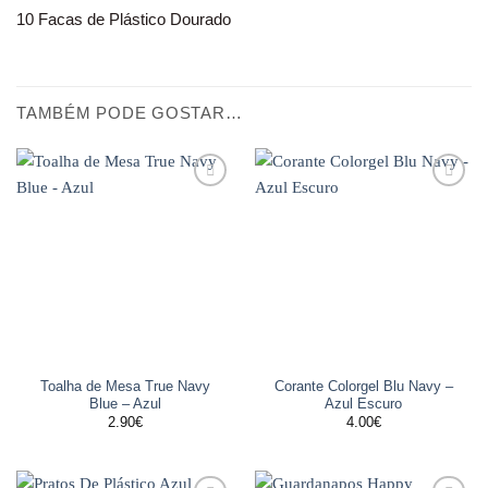
10 Facas de Plástico Dourado
TAMBÉM PODE GOSTAR…
Adicionar
Adicionar
aos
aos
favoritos
favoritos
Toalha de Mesa True Navy
Corante Colorgel Blu Navy –
Blue – Azul
Azul Escuro
2.90
€
4.00
€