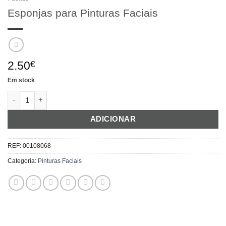
Esponjas para Pinturas Faciais
2.50
€
Em stock
Quantidade de Esponjas para Pinturas Faciais
ADICIONAR
REF:
00108068
Categoria:
Pinturas Faciais