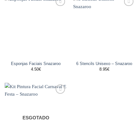
Adicionar
Adicionar
aos
aos
favoritos
favoritos
Esponjas Faciais Snazaroo
6 Stencils Unisexo – Snazaroo
4.50
€
8.95
€
Adicionar
aos
favoritos
ESGOTADO