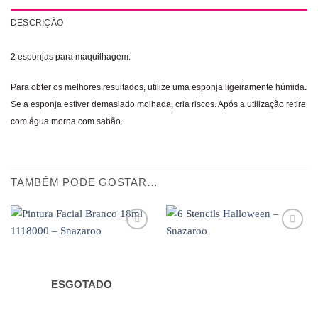
DESCRIÇÃO
2 esponjas para maquilhagem.
Para obter os melhores resultados, utilize uma esponja ligeiramente húmida.
Se a esponja estiver demasiado molhada, cria riscos. Após a utilização retire
com água morna com sabão.
TAMBÉM PODE GOSTAR…
Adicionar
Adicionar
aos
aos
favoritos
favoritos
ESGOTADO