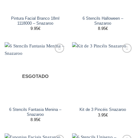
Pintura Facial Branco 18ml
6 Stencils Halloween –
1118000 – Snazaroo
Snazaroo
9.95
€
8.95
€
Adicionar
Adicionar
aos
aos
favoritos
favoritos
ESGOTADO
6 Stencils Fantasia Menina –
Kit de 3 Pincéis Snazaroo
Snazaroo
3.95
€
8.95
€