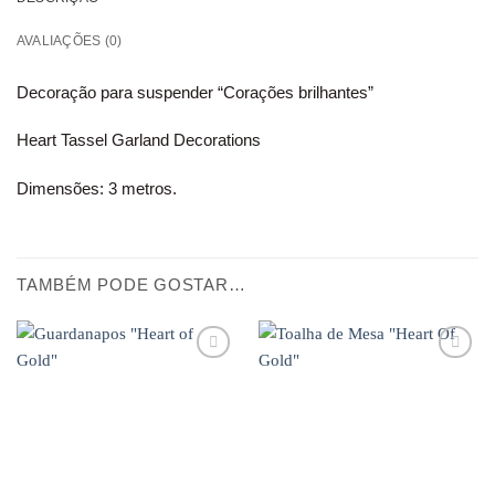
AVALIAÇÕES (0)
Decoração para suspender “Corações brilhantes”
Heart Tassel Garland Decorations
Dimensões: 3 metros.
TAMBÉM PODE GOSTAR…
Adicionar
Adicionar
aos
aos
favoritos
favoritos