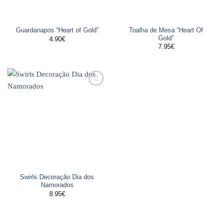
Toalha de Mesa “Heart Of
Guardanapos “Heart of Gold”
Gold”
4.90
€
7.95
€
Adicionar
aos
favoritos
Swirls Decoração Dia dos
Namorados
8.95
€