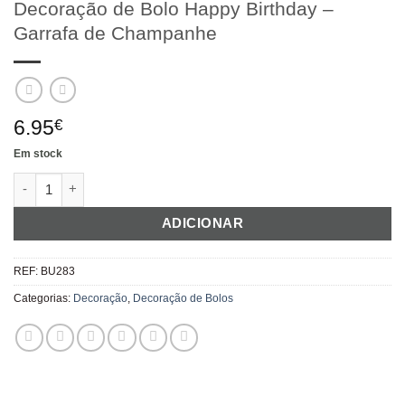
Decoração de Bolo Happy Birthday –
Garrafa de Champanhe
6.95
€
Em stock
Quantidade de Decoração de Bolo Happy Birthday - Garrafa d
ADICIONAR
REF:
BU283
Categorias:
Decoração
,
Decoração de Bolos