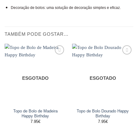
Decoração de bolos: uma solução de decoração simples e eficaz.
TAMBÉM PODE GOSTAR…
Adicionar
Adicionar
aos
aos
favoritos
favoritos
ESGOTADO
ESGOTADO
Topo de Bolo de Madeira
Topo de Bolo Dourado Happy
Happy Birthday
Birthday
7.95
€
7.95
€