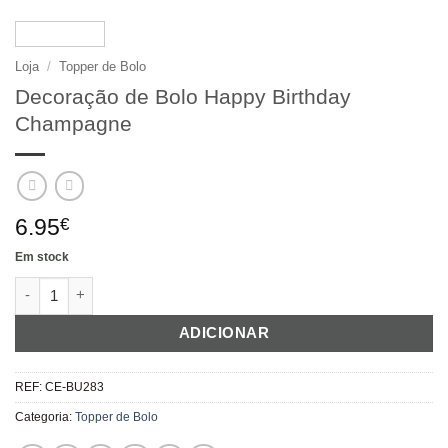
Loja
/
Topper de Bolo
Decoração de Bolo Happy Birthday
Champagne
6.95
€
Em stock
Quantidade de Decoração de Bolo Happy Birthday Champagne
ADICIONAR
REF:
CE-BU283
Categoria:
Topper de Bolo