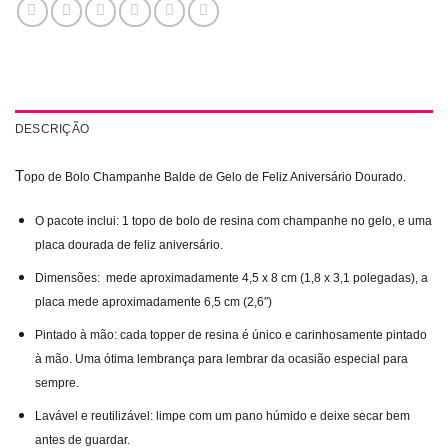
DESCRIÇÃO
T
opo de Bolo Champanhe Balde de Gelo de Feliz Aniversário Dourado.
O pacote inclui: 1 topo de bolo de resina com champanhe no gelo, e uma
placa dourada de feliz aniversário.
Dimensões: mede aproximadamente 4,5 x 8 cm (1,8 x 3,1 polegadas), a
placa mede aproximadamente 6,5 cm (2,6″)
Pintado à mão: cada topper de resina é único e carinhosamente pintado
à mão. Uma ótima lembrança para lembrar da ocasião especial para
sempre.
Lavável e reutilizável: limpe com um pano húmido e deixe secar bem
antes de guardar.