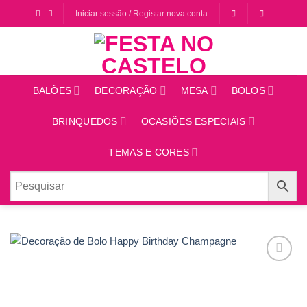
Saltar
Iniciar sessão / Registar nova conta
para
o
conteúdo
BALÕES
DECORAÇÃO
MESA
BOLOS
BRINQUEDOS
OCASIÕES ESPECIAIS
TEMAS E CORES
Adicionar
aos
favoritos