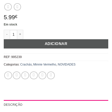
5.99
€
Em stock
Quantidade de Crachá Minnie Vermelha
ADICIONAR
REF:
995239
Categorias:
Crachás
,
Minnie Vermelho
,
NOVIDADES
DESCRIÇÃO