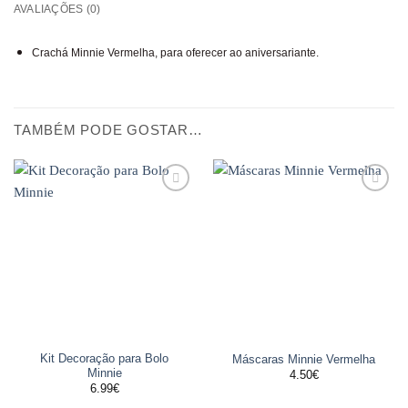
AVALIAÇÕES (0)
Crachá Minnie Vermelha, para oferecer ao aniversariante.
TAMBÉM PODE GOSTAR…
Adicionar
Adicionar
aos
aos
favoritos
favoritos
Kit Decoração para Bolo
Máscaras Minnie Vermelha
Minnie
4.50
€
6.99
€