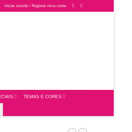
Iniciar sessão / Registar nova conta
CIAIS
TEMAS E CORES