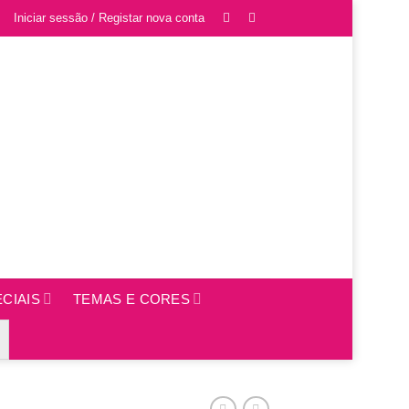
Iniciar sessão / Registar nova conta
CIAIS
TEMAS E CORES