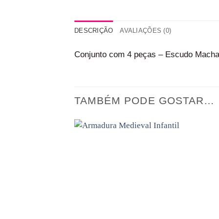
DESCRIÇÃO
AVALIAÇÕES (0)
Conjunto com 4 peças – Escudo Macha
TAMBÉM PODE GOSTAR…
Adicionar
aos
favoritos