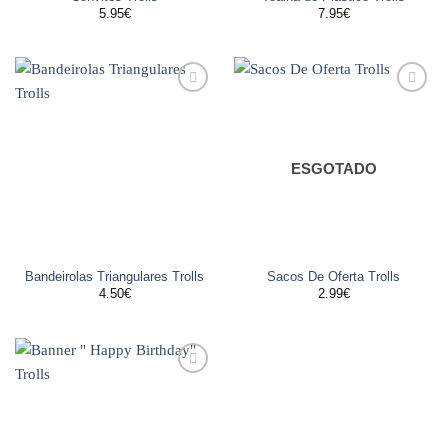
5.95
€
7.95
€
Adicionar
Adicionar
aos
aos
favoritos
favoritos
ESGOTADO
Bandeirolas Triangulares Trolls
Sacos De Oferta Trolls
4.50
€
2.99
€
Adicionar
aos
favoritos