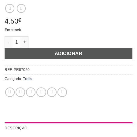
4.50
€
Em stock
Quantidade de Chapéus Trolls
ADICIONAR
REF:
PR87020
Categoria:
Trolls
DESCRIÇÃO