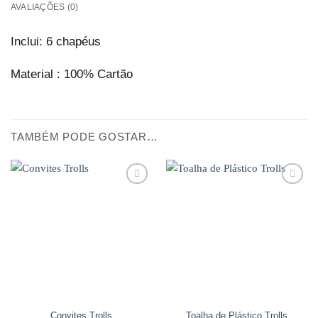
AVALIAÇÕES (0)
Inclui: 6 chapéus
Material : 100% Cartão
TAMBÉM PODE GOSTAR…
Adicionar
Adicionar
aos
aos
favoritos
favoritos
Convites Trolls
Toalha de Plástico Trolls