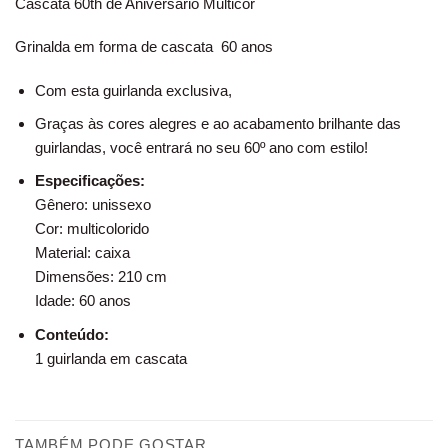
Cascata 60th de Aniversário Multicor
Grinalda em forma de cascata 60 anos
Com esta guirlanda exclusiva,
Graças às cores alegres e ao acabamento brilhante das
guirlandas, você entrará no seu 60º ano com estilo!
Especificações:
Gênero: unissexo
Cor: multicolorido
Material: caixa
Dimensões: 210 cm
Idade: 60 anos
Conteúdo:
1 guirlanda em cascata
TAMBÉM PODE GOSTAR…