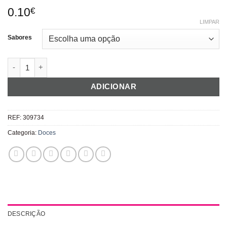
0.10
€
LIMPAR
Sabores
Quantidade de Palhinhas de Pó Acido Pequenas
ADICIONAR
REF:
309734
Categoria:
Doces
DESCRIÇÃO