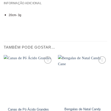
INFORMAÇÃO ADICIONAL
20cm- 3g
TAMBÉM PODE GOSTAR…
Adicionar
Adicionar
aos
aos
favoritos
favoritos
Bengalas de Natal Candy
Canas de Pó Ácido Grandes