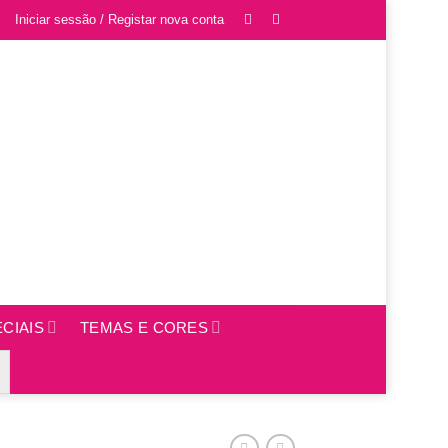
Iniciar sessão / Registar nova conta
CIAIS
TEMAS E CORES