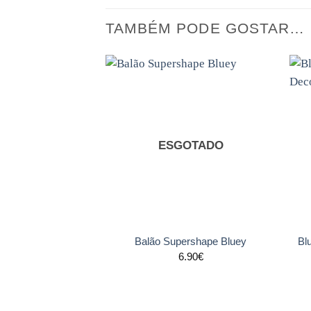
TAMBÉM PODE GOSTAR…
Adicionar
aos
favoritos
ESGOTADO
+
+
Bl
Balão Supershape Bluey
6.90
€