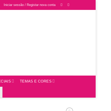
Iniciar sessão / Registar nova conta
CIAIS
TEMAS E CORES